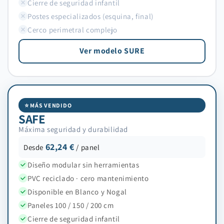
Cierre de seguridad infantil
Postes especializados (esquina, final)
Cerco perimetral complejo
Ver modelo SURE
⭐ MÁS VENDIDO
SAFE
Máxima seguridad y durabilidad
62,24 €
Desde
/ panel
Diseño modular sin herramientas
PVC reciclado · cero mantenimiento
Disponible en Blanco y Nogal
Paneles 100 / 150 / 200 cm
Cierre de seguridad infantil