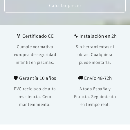
Calcular precio
🏅 Certificado CE
🔧 Instalación en 2h
Cumple normativa
Sin herramientas ni
europea de seguridad
obras. Cualquiera
infantil en piscinas.
puede montarla.
🛡️ Garantía 10 años
🚚 Envío 48-72h
PVC reciclado de alta
A toda España y
resistencia. Cero
Francia. Seguimiento
mantenimiento.
en tiempo real.