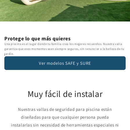
Protege lo que más quieres
Una piscina es el lugar donde tu familia crea los mejores recuerdos. Nuestra valla
garantiza que esos momentos sean siempre seguros, sin renunciar a la belleza de tu
jardín.
Ver modelos SAFE y SURE
Muy fácil de instalar
Nuestras vallas de seguridad para piscina están
diseñadas para que cualquier persona pueda
instalarlas sin necesidad de herramientas especiales ni