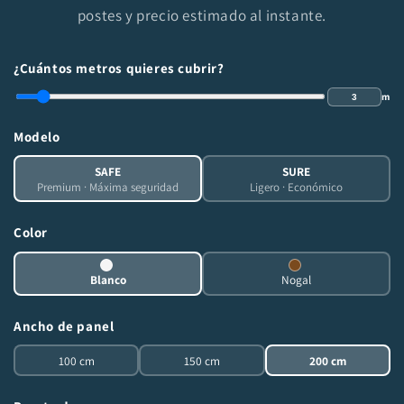
postes y precio estimado al instante.
¿Cuántos metros quieres cubrir?
m
Modelo
SAFE
SURE
Premium · Máxima seguridad
Ligero · Económico
Color
Blanco
Nogal
Ancho de panel
100 cm
150 cm
200 cm