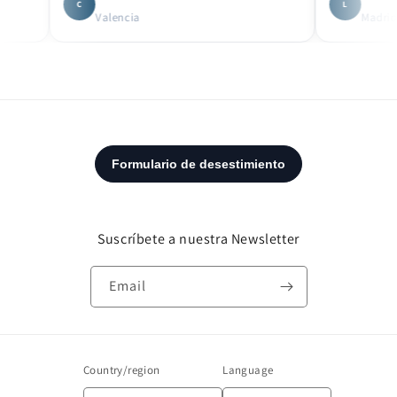
C
L
Valencia
Madrid
Suscríbete a nuestra Newsletter
Email
Country/region
Language