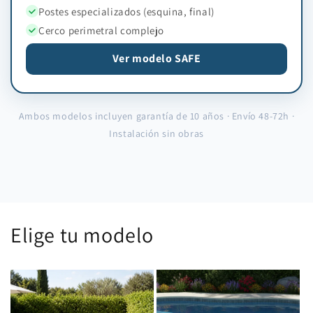
Postes especializados (esquina, final)
Cerco perimetral complejo
Ver modelo SAFE
Ambos modelos incluyen garantía de 10 años · Envío 48-72h ·
Instalación sin obras
Elige tu modelo